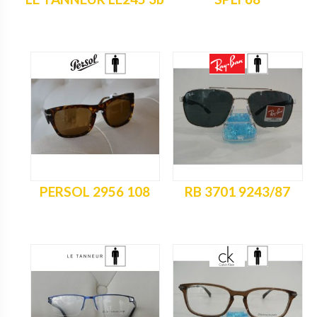
PERSOL 2956 108
RB 3701 9243/87