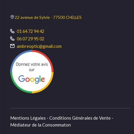
22 avenue de Sylvie - 77500 CHELLES
01 64 72 94 42
06 07 29 95 02
ambreoptic@gmail.com
Mentions Légales - Conditions Générales de Vente -
Médiateur de la Consommaton