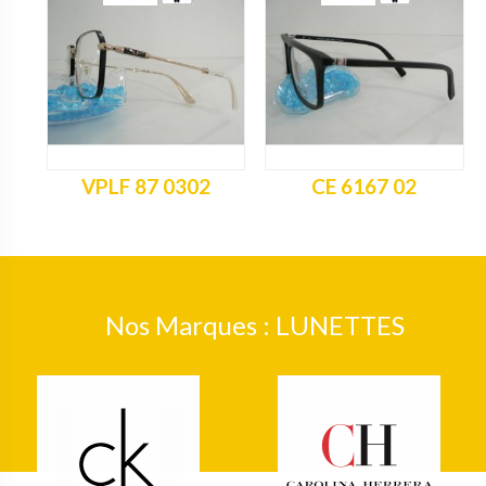
VPLF 87 0302
CE 6167 02
Nos Marques : LUNETTES