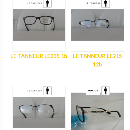
LE TANNEUR LE235 1b
LE TANNEUR LE215
12b