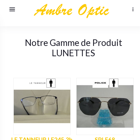
Notre Gamme de Produit
LUNETTES
LE TANNEUR LE245 3b
SPLF68