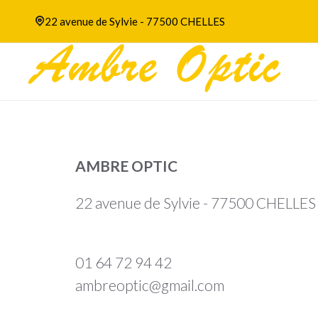
22 avenue de Sylvie - 77500 CHELLES
AMBRE OPTIC
22 avenue de Sylvie - 77500 CHELLES
01 64 72 94 42
ambreoptic@gmail.com