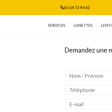
01 64 72 94 42
SERVICES
LUNETTES
LENTI
Demandez une 