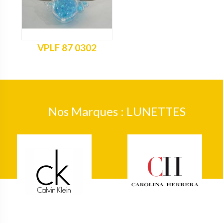
VPLF 87 0302
Nos Marques : LUNETTES