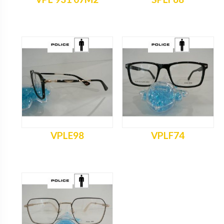
VPLE98
VPLF74