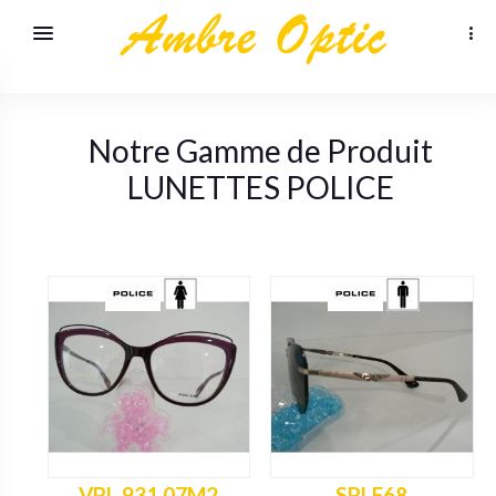
Notre Gamme de Produit
LUNETTES
POLICE
VPL 931 07M2
SPLF68