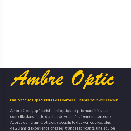
Des opticiens spécialistes des verres à Chelles pour vous servir ...
Ambre Optic, spécialiste de l'optique à prix maîtrisé, vous
conseille dans l'acte d’achat de votre équipement correcteur.
Auprès du gérant Opticien, spécialiste des verres avec plus
de 20 ans d’expérience chez les grands fabricants, une équipe